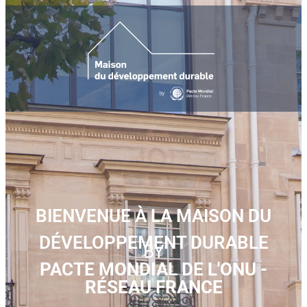
BIENVENUE À LA MAISON DU
DÉVELOPPEMENT DURABLE
BY
PACTE MONDIAL DE L'ONU -
RÉSEAU FRANCE