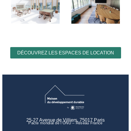
DÉCOUVREZ LES ESPACES DE LOCATION
25-27 Avenue de Villiers, 75017 Paris
Pacte mondial de l’ONU – Réseau France