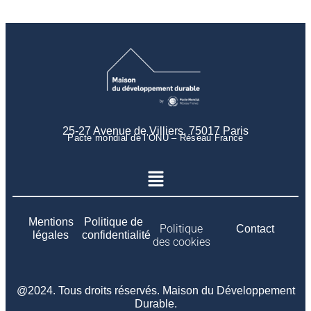
25-27 Avenue de Villiers, 75017 Paris
Pacte mondial de l’ONU – Réseau France
Mentions
Politique de
Politique
Contact
légales
confidentialité
des cookies
@2024. Tous droits réservés. Maison du Développement
Durable.