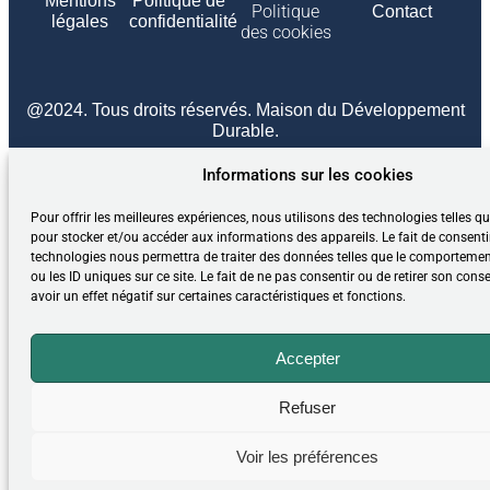
Mentions
Politique de
Politique
Contact
légales
confidentialité
des cookies
@2024. Tous droits réservés. Maison du Développement
Durable.
Agence Lighthouse.
Conception et réalisation
Informations sur les cookies
Pour offrir les meilleures expériences, nous utilisons des technologies telles q
pour stocker et/ou accéder aux informations des appareils. Le fait de consenti
technologies nous permettra de traiter des données telles que le comporteme
ou les ID uniques sur ce site. Le fait de ne pas consentir ou de retirer son con
avoir un effet négatif sur certaines caractéristiques et fonctions.
Accepter
Refuser
Voir les préférences