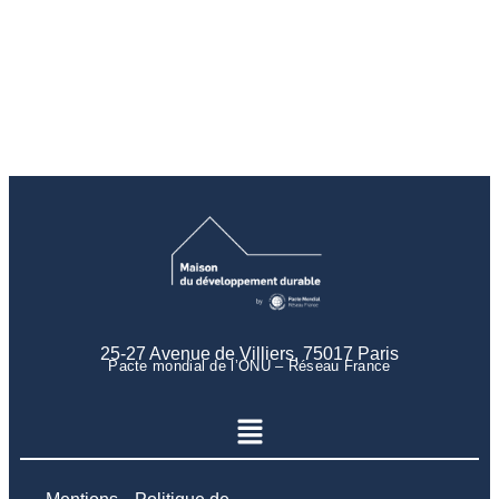
25-27 Avenue de Villiers, 75017 Paris
Pacte mondial de l’ONU – Réseau France