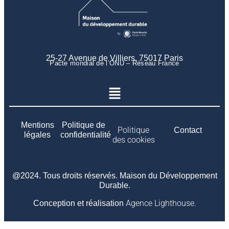
25-27 Avenue de Villiers, 75017 Paris
Pacte mondial de l’ONU – Réseau France
Mentions
Politique de
Politique
Contact
légales
confidentialité
des cookies
@2024. Tous droits réservés. Maison du Développement
Durable.
Agence Lighthouse.
Conception et réalisation